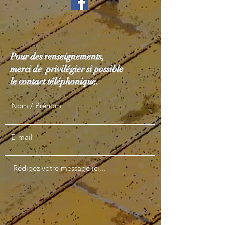
Pour des renseignements,
merci de privilégier si possible
le contact téléphonique.