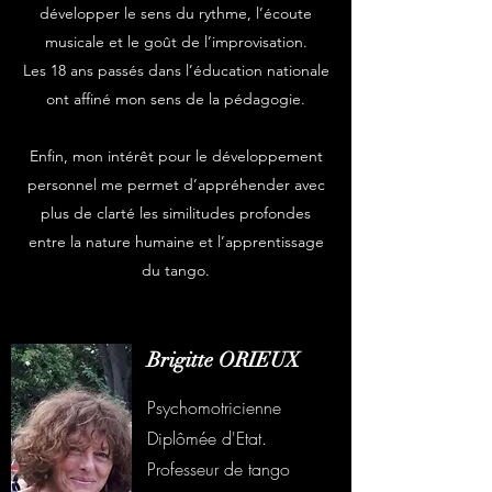
développer le sens du rythme, l’écoute
musicale et le goût de l’improvisation.
Les 18 ans passés dans l’éducation nationale
ont affiné mon sens de la pédagogie.
Enfin, mon intérêt pour le développement
personnel me permet d’appréhender avec
plus de clarté les similitudes profondes
entre la nature humaine et l’apprentissage
du tango.
Brigitte ORIEUX
Psychomotricienne
Diplômée d'Etat.
Professeur de tango