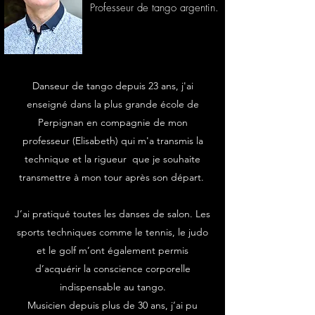
Professeur de tango argentin.
Danseur de tango depuis 23 ans, j'ai
enseigné dans la plus grande école de
Perpignan en compagnie de mon
professeur (Elisabeth) qui m'a transmis la
technique et la rigueur que je souhaite
transmettre à mon tour après son départ.
J’ai pratiqué toutes les danses de salon. Les
sports techniques comme le tennis, le judo
et le golf m’ont également permis
d’acquérir la conscience corporelle
indispensable au tango.
Musicien depuis plus de 30 ans, j’ai pu