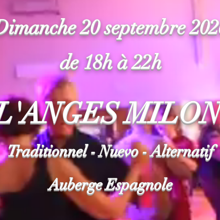
Dimanche 20 septembre 202
de 18h à 22h
L'ANGES MILO
Traditionnel - Nuevo - Alternatif
Auberge Espagnole