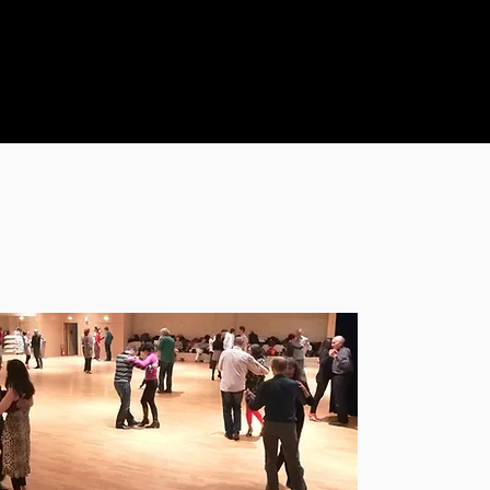
Tango Thérapie
Qui sommes-nous ?
Contact