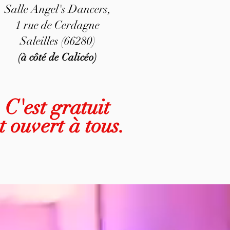
Salle Angel's Dancers,
1 rue de Cerdagne
Saleilles (66280)
(à côté de Calicéo)
C'est gratuit
t ouvert à tous.